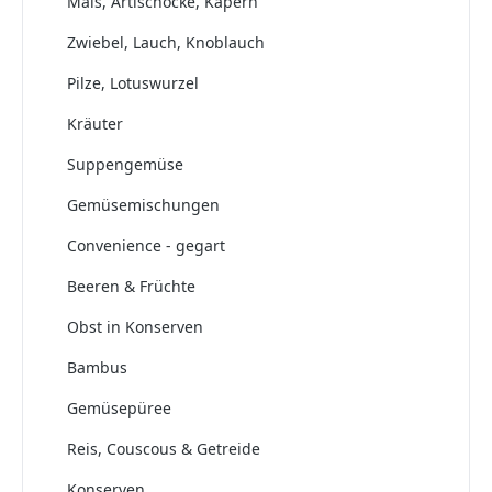
Mais, Artischocke, Kapern
Zwiebel, Lauch, Knoblauch
Pilze, Lotuswurzel
Kräuter
Suppengemüse
Gemüsemischungen
Convenience - gegart
Beeren & Früchte
Obst in Konserven
Bambus
Gemüsepüree
Reis, Couscous & Getreide
Konserven