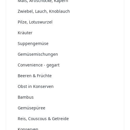
Mais, Artischocke, Kapern
Zwiebel, Lauch, Knoblauch
Pilze, Lotuswurzel
Kräuter
Suppengemüse
Gemüsemischungen
Convenience - gegart
Beeren & Früchte
Obst in Konserven
Bambus
Gemüsepüree
Reis, Couscous & Getreide
Konserven