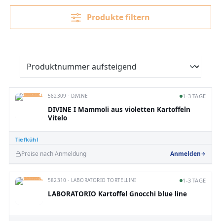
Produkte filtern
582309 · DIVINE
1-3 TAGE
DIVINE I Mammoli aus violetten Kartoffeln
Vitelo
Tiefkühl
Preise nach Anmeldung
Anmelden
582310 · LABORATORIO TORTELLINI
1-3 TAGE
LABORATORIO Kartoffel Gnocchi blue line