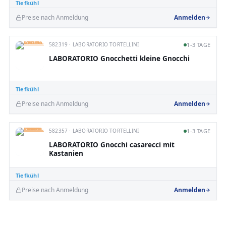
Tiefkühl
Preise nach Anmeldung
Anmelden
582319 · LABORATORIO TORTELLINI
1-3 TAGE
LABORATORIO Gnocchetti kleine Gnocchi
Tiefkühl
Preise nach Anmeldung
Anmelden
582357 · LABORATORIO TORTELLINI
1-3 TAGE
LABORATORIO Gnocchi casarecci mit
Kastanien
Tiefkühl
Preise nach Anmeldung
Anmelden