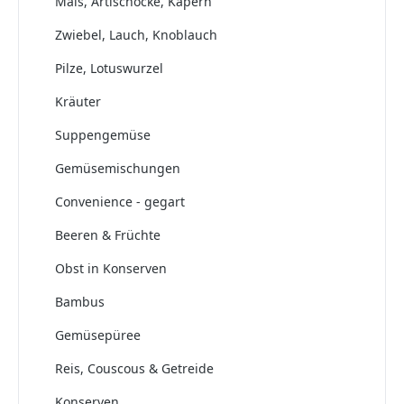
Mais, Artischocke, Kapern
Zwiebel, Lauch, Knoblauch
Pilze, Lotuswurzel
Kräuter
Suppengemüse
Gemüsemischungen
Convenience - gegart
Beeren & Früchte
Obst in Konserven
Bambus
Gemüsepüree
Reis, Couscous & Getreide
Konserven