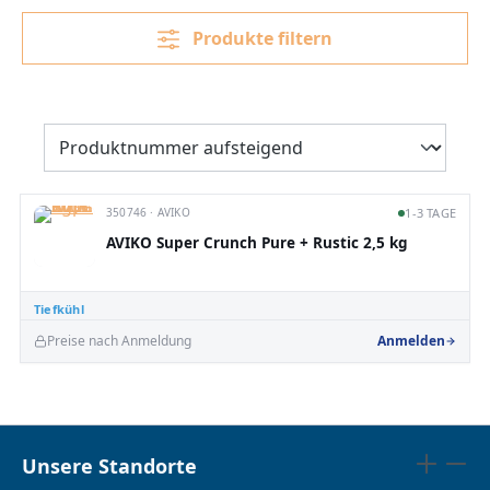
Produkte filtern
350746 · AVIKO
1-3 TAGE
AVIKO Super Crunch Pure + Rustic 2,5 kg
Tiefkühl
Preise nach Anmeldung
Anmelden
Unsere Standorte