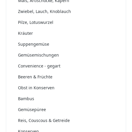
Mais, Artischocke, Kapern
Zwiebel, Lauch, Knoblauch
Pilze, Lotuswurzel
Kräuter
Suppengemüse
Gemüsemischungen
Convenience - gegart
Beeren & Früchte
Obst in Konserven
Bambus
Gemüsepüree
Reis, Couscous & Getreide
Konserven