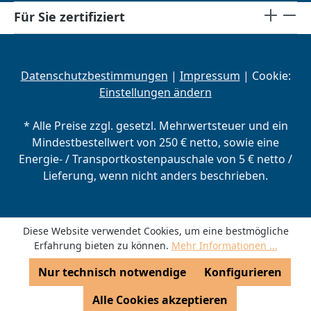
Für Sie zertifiziert
Datenschutzbestimmungen
|
Impressum
| Cookie:
Einstellungen ändern
* Alle Preise zzgl. gesetzl. Mehrwertsteuer und ein
Mindestbestellwert von 250 € netto, sowie eine
Energie- / Transportkostenpauschale von 5 € netto /
Lieferung, wenn nicht anders beschrieben.
Diese Website verwendet Cookies, um eine bestmögliche
Erfahrung bieten zu können.
Mehr Informationen ...
Nur technisch notwendige
Konfigurieren
Alle Cookies akzeptieren