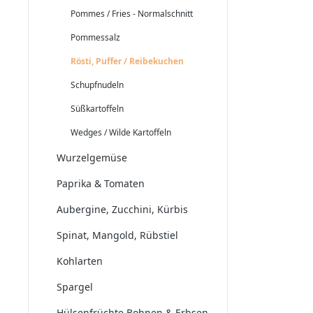
Pommes / Fries - Normalschnitt
Pommessalz
Rösti, Puffer / Reibekuchen
Schupfnudeln
Süßkartoffeln
Wedges / Wilde Kartoffeln
Wurzelgemüse
Paprika & Tomaten
Aubergine, Zucchini, Kürbis
Spinat, Mangold, Rübstiel
Kohlarten
Spargel
Hülsenfrüchte Bohnen & Erbsen