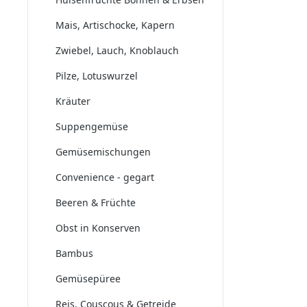
Mais, Artischocke, Kapern
Zwiebel, Lauch, Knoblauch
Pilze, Lotuswurzel
Kräuter
Suppengemüse
Gemüsemischungen
Convenience - gegart
Beeren & Früchte
Obst in Konserven
Bambus
Gemüsepüree
Reis, Couscous & Getreide