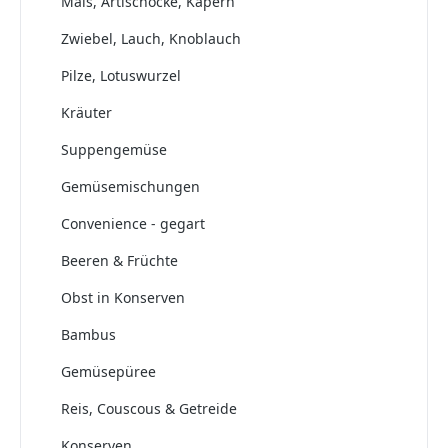
Mais, Artischocke, Kapern
Zwiebel, Lauch, Knoblauch
Pilze, Lotuswurzel
Kräuter
Suppengemüse
Gemüsemischungen
Convenience - gegart
Beeren & Früchte
Obst in Konserven
Bambus
Gemüsepüree
Reis, Couscous & Getreide
Konserven