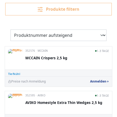
Produkte filtern
352576 · MCCAIN
1-3 TAGE
MCCAIN Crispers 2,5 kg
Tiefkühl
Preise nach Anmeldung
Anmelden
352595 · AVIKO
1-3 TAGE
AVIKO Homestyle Extra Thin Wedges 2,5 kg