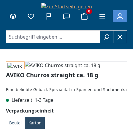
alt springen
0
Bildergalerie überspringen
AVIKO Churros straight ca. 18 g
Eine beliebte Gebäck-Spezialität in Spanien und Südamerika
Lieferzeit: 1-3 Tage
auswählen
Verpackungseinheit
Beutel
Karton