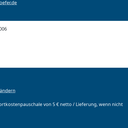
efer.de
006
 ändern
portkostenpauschale von 5 € netto / Lieferung, wenn nicht