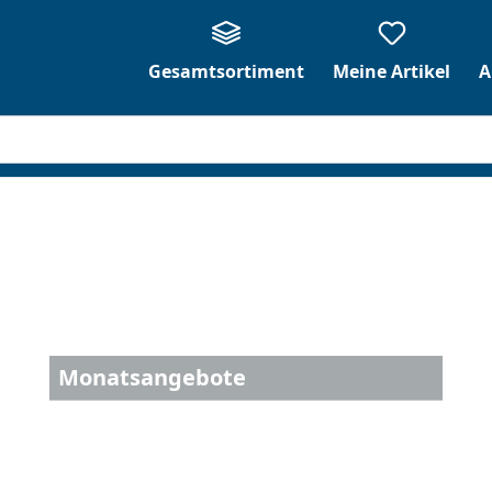
Gesamtsortiment
Meine Artikel
A
Monatsangebote
Frische und Ideen und beste Qualität.