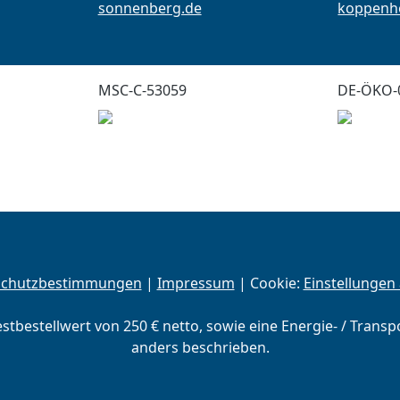
sonnenberg.de
koppenho
MSC-C-53059
DE-ÖKO-
schutzbestimmungen
|
Impressum
| Cookie:
Einstellungen
estbestellwert von 250 € netto, sowie eine Energie- / Trans
anders beschrieben.