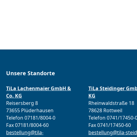
Unsere Standorte
TiLa Lachenmaier GmbH &
TiLa Steidinger Gm
Co. KG
KG
Reisersberg 8
Rheinwaldstraße 18
73655 Plüderhausen
78628 Rottweil
Telefon 07181/8004-0
Telefon 0741/17450-
Fax 07181/8004-60
Fax 0741/17450-60
bestellung@tila-
bestellung@tila-steid