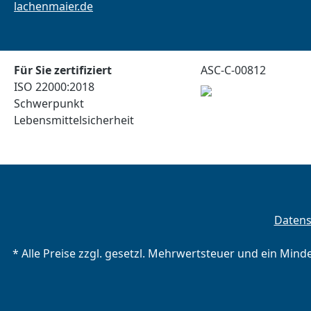
lachenmaier.de
Für Sie zertifiziert
ASC-C-00812
ISO 22000:2018
Schwerpunkt
Lebensmittelsicherheit
Daten
* Alle Preise zzgl. gesetzl. Mehrwertsteuer und ein Mind