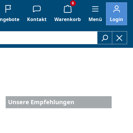
0
ngebote
Kontakt
Warenkorb
Menü
Login
Unsere Empfehlungen
Aktuelle Markenaktionen für eine begrenzte
Zeit.