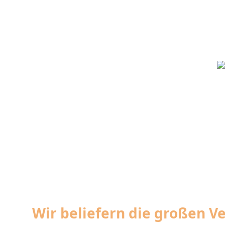
Wir beliefern die großen 