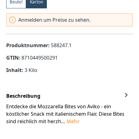
Beutel
Karton
Anmelden um Preise zu sehen.
Produktnummer:
588247.1
GTIN:
8710449500291
Inhalt:
3 Kilo
Beschreibung
Entdecke die Mozzarella Bites von Aviko - ein
köstlicher Snack mit italienischem Flair. Diese Bites
sind reichlich mit herzh…
Mehr