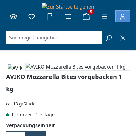
alt springen
0
Bildergalerie überspringen
AVIKO Mozzarella Bites vorgebacken 1
kg
ca. 13 g/Stück
Lieferzeit: 1-3 Tage
auswählen
Verpackungseinheit