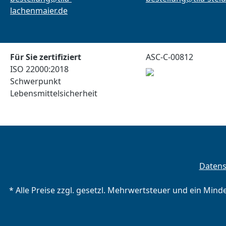
lachenmaier.de
Für Sie zertifiziert
ASC-C-00812
ISO 22000:2018
Schwerpunkt
Lebensmittelsicherheit
Daten
* Alle Preise zzgl. gesetzl. Mehrwertsteuer und ein Mind