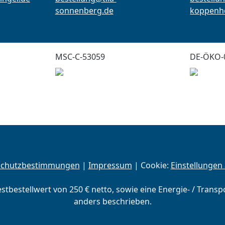
sonnenberg.de
koppenho
MSC-C-53059
DE-ÖKO-
schutzbestimmungen
|
Impressum
| Cookie:
Einstellungen
estbestellwert von 250 € netto, sowie eine Energie- / Trans
anders beschrieben.