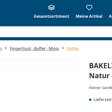
Gesamtsortiment
Meine Artikel
A
n
Fingerfood - Buffet - Minis
Süßes
BAKEL
Natur 
Kleiner Sand
Lieferzeit