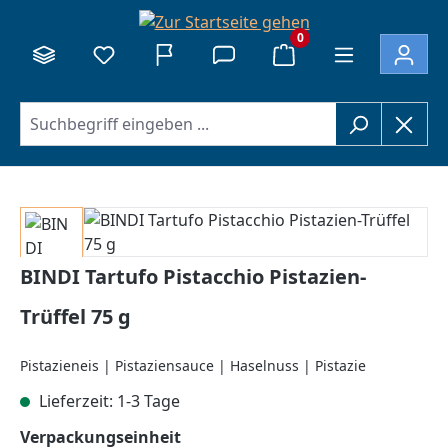
alt springen
0
Bildergalerie überspringen
BINDI Tartufo Pistacchio Pistazien-
Trüffel 75 g
Pistazieneis | Pistaziensauce | Haselnuss | Pistazie
Lieferzeit: 1-3 Tage
auswählen
Verpackungseinheit