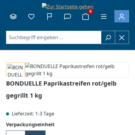
alt springen
0
Bildergalerie überspringen
BONDUELLE Paprikastreifen rot/gelb
gegrillt 1 kg
Lieferzeit: 1-3 Tage
auswählen
Verpackungseinheit