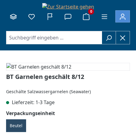
alt springen
0
Bildergalerie überspringen
BT Garnelen geschält 8/12
Geschälte Salzwassergarnelen (Seawater)
Lieferzeit: 1-3 Tage
auswählen
Verpackungseinheit
Beutel