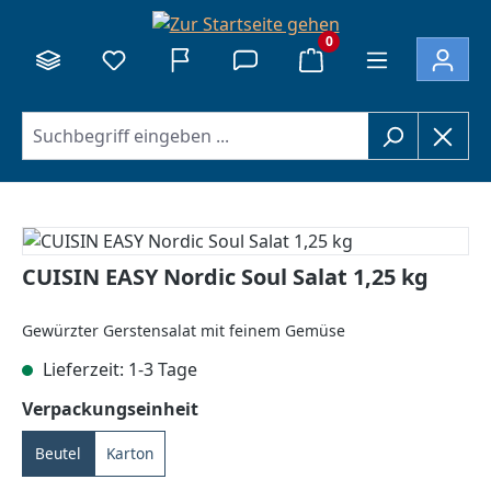
alt springen
0
Bildergalerie überspringen
CUISIN EASY Nordic Soul Salat 1,25 kg
Gewürzter Gerstensalat mit feinem Gemüse
Lieferzeit: 1-3 Tage
auswählen
Verpackungseinheit
Beutel
Karton