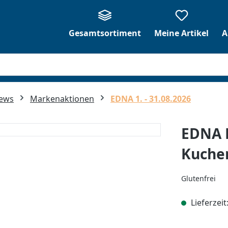
Gesamtsortiment
Meine Artikel
A
News
Markenaktionen
EDNA 1. - 31.08.2026
EDNA 
Kuchen
Glutenfrei
Lieferzeit