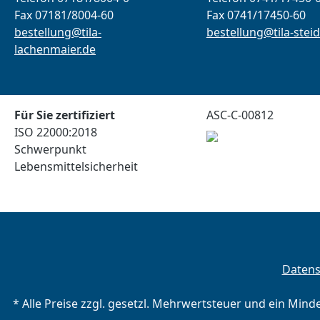
Fax 07181/8004-60
Fax 0741/17450-60
bestellung@tila-
bestellung@tila-steid
lachenmaier.de
Für Sie zertifiziert
ASC-C-00812
ISO 22000:2018
Schwerpunkt
Lebensmittelsicherheit
Daten
* Alle Preise zzgl. gesetzl. Mehrwertsteuer und ein Mind