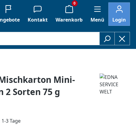
0
ngebote
Kontakt
Warenkorb
Menü
Login
Mischkarton Mini-
 2 Sorten 75 g
: 1-3 Tage