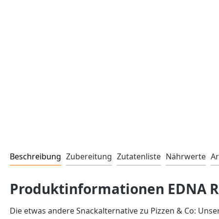
Beschreibung
Zubereitung
Zutatenliste
Nährwerte
Ar
Produktinformationen EDNA R
Die etwas andere Snackalternative zu Pizzen & Co: Unse