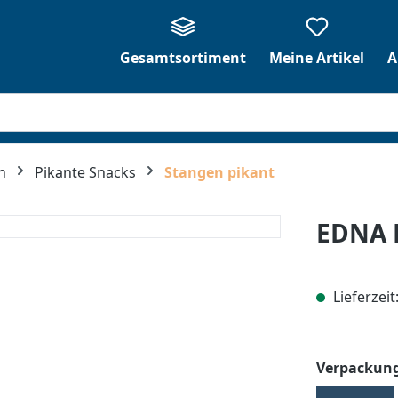
Gesamtsortiment
Meine Artikel
A
n
Pikante Snacks
Stangen pikant
EDNA 
Lieferzeit
Verpackung