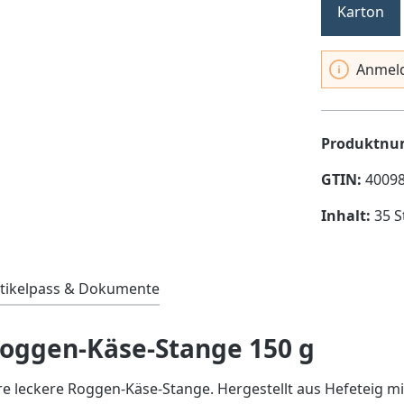
Karton
Anmeld
Produktn
GTIN:
4009
Inhalt:
35 S
tikelpass & Dokumente
oggen-Käse-Stange 150 g
re leckere Roggen-Käse-Stange. Hergestellt aus Hefeteig m