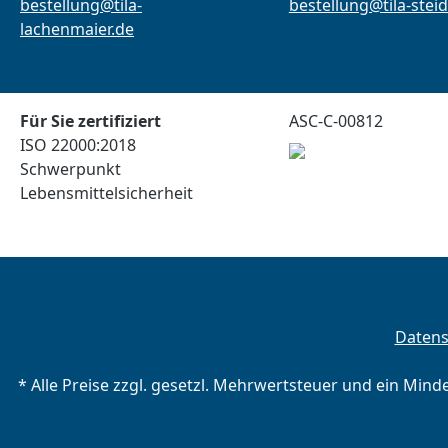
bestellung@tila-
bestellung@tila-steid
lachenmaier.de
Für Sie zertifiziert
ASC-C-00812
ISO 22000:2018
Schwerpunkt
Lebensmittelsicherheit
Daten
* Alle Preise zzgl. gesetzl. Mehrwertsteuer und ein Mind