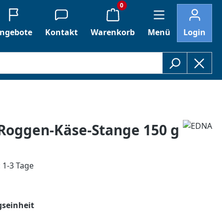
0
ngebote
Kontakt
Warenkorb
Menü
Login
Roggen-Käse-Stange 150 g
: 1-3 Tage
auswählen
seinheit