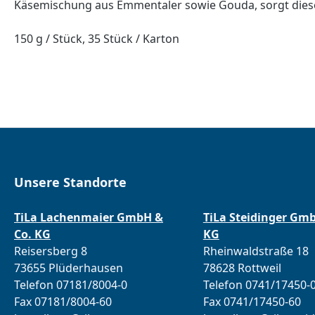
Käsemischung aus Emmentaler sowie Gouda, sorgt dies
150 g / Stück, 35 Stück / Karton
Unsere Standorte
TiLa Lachenmaier GmbH &
TiLa Steidinger Gm
Co. KG
KG
Reisersberg 8
Rheinwaldstraße 18
73655 Plüderhausen
78628 Rottweil
Telefon 07181/8004-0
Telefon 0741/17450-
Fax 07181/8004-60
Fax 0741/17450-60