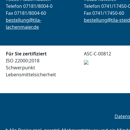
Telefon 07181/8004-0
Telefon 0741/17450-
Fax 07181/8004-60
Fax 0741/17450-60
bestellung@tila-
bestellung@tila-steid
lachenmaier.de
Für Sie zertifiziert
ASC-C-00812
ISO 22000:2018
Schwerpunkt
Lebensmittelsicherheit
Daten