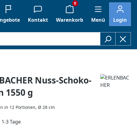
0
ngebote
Kontakt
Warenkorb
Menü
Login
BACHER Nuss-Schoko-
n 1550 g
n in 12 Portionen, Ø 28 cm
: 1-3 Tage