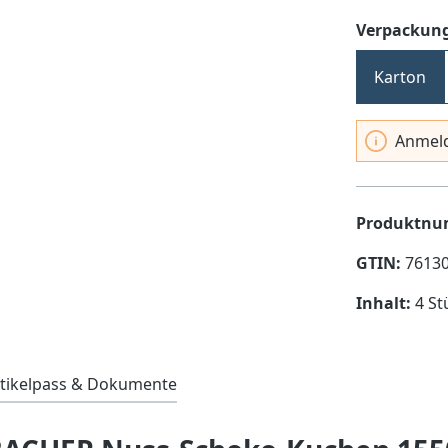
Verpackung
Karton
Anmeld
Produktn
GTIN:
7613
Inhalt:
4 St
tikelpass & Dokumente