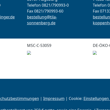
0
Telefon 0821/790993-0
Telefon 
Fax 0821/790993-60
Fax 0713
inger.de
bestellung@tila-
bestellun
sonnenberg.de
koppenho
MSC-C-53059
DE-ÖKO-
schutzbestimmungen
|
Impressum
| Cookie:
Einstellungen