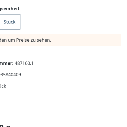
auswählen
seinheit
Stück
en um Preise zu sehen.
ummer:
487160.1
035840409
ück