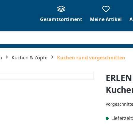
Gesamtsortiment
Meine Artikel
A
n
Kuchen & Zöpfe
Kuchen rund vorgeschnitten
ERLEN
Kuche
Vorgeschnitte
Lieferzeit