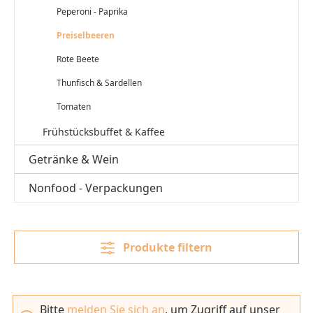
Peperoni - Paprika
Preiselbeeren
Rote Beete
Thunfisch & Sardellen
Tomaten
Frühstücksbuffet & Kaffee
Getränke & Wein
Nonfood - Verpackungen
Produkte filtern
Bitte
melden Sie sich an
, um Zugriff auf unser