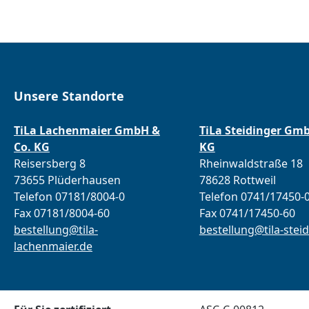
Unsere Standorte
TiLa Lachenmaier GmbH &
TiLa Steidinger Gm
Co. KG
KG
Reisersberg 8
Rheinwaldstraße 18
73655 Plüderhausen
78628 Rottweil
Telefon 07181/8004-0
Telefon 0741/17450-
Fax 07181/8004-60
Fax 0741/17450-60
bestellung@tila-
bestellung@tila-steid
lachenmaier.de