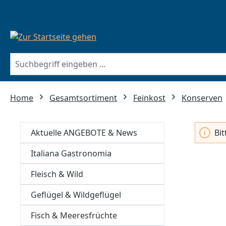
springen
Zur Hauptnavigation springen
Home
Gesamtsortiment
Feinkost
Konserven
Aktuelle ANGEBOTE & News
Bi
Italiana Gastronomia
Fleisch & Wild
Geflügel & Wildgeflügel
Fisch & Meeresfrüchte