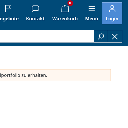
0
ngebote
Kontakt
Warenkorb
Menü
Login
lportfolio zu erhalten.