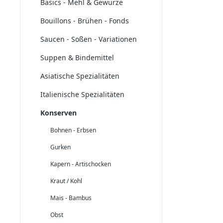
Basics - Mehl & Gewürze
Bouillons - Brühen - Fonds
Saucen - Soßen - Variationen
Suppen & Bindemittel
Asiatische Spezialitäten
Italienische Spezialitäten
Konserven
Bohnen - Erbsen
Gurken
Kapern - Artischocken
Kraut / Kohl
Mais - Bambus
Obst