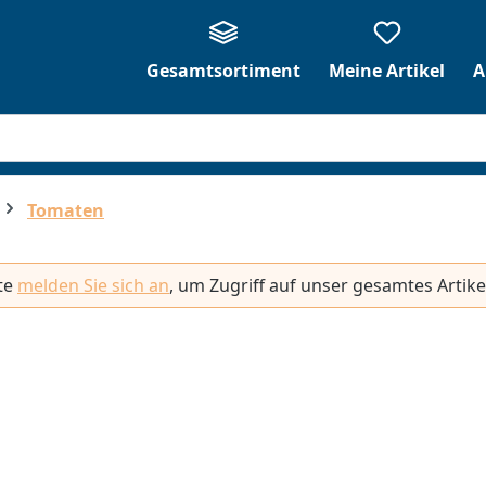
Gesamtsortiment
Meine Artikel
A
Tomaten
tte
melden Sie sich an
, um Zugriff auf unser gesamtes Artike