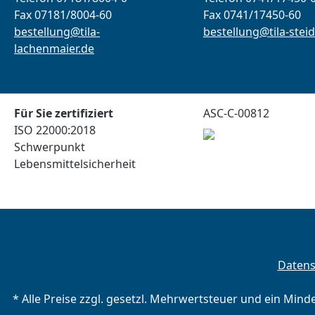
Fax 07181/8004-60
Fax 0741/17450-60
bestellung@tila-
bestellung@tila-steid
lachenmaier.de
Für Sie zertifiziert
ASC-C-00812
ISO 22000:2018
Schwerpunkt
Lebensmittelsicherheit
Daten
* Alle Preise zzgl. gesetzl. Mehrwertsteuer und ein Mind