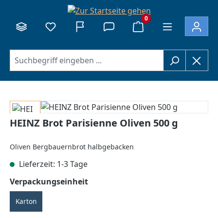
alt springen
0
Bildergalerie überspringen
HEINZ Brot Parisienne Oliven 500 g
Oliven Bergbauernbrot halbgebacken
Lieferzeit: 1-3 Tage
auswählen
Verpackungseinheit
Karton