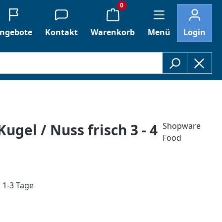
0
ngebote
Kontakt
Warenkorb
Menü
Login
Kugel / Nuss frisch 3 - 4
Shopware
Food
: 1-3 Tage