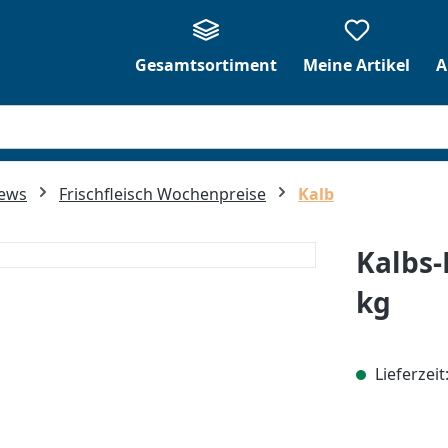
Gesamtsortiment
Meine Artikel
A
News
Frischfleisch Wochenpreise
Kalb
Kalbs-
kg
Lieferzeit