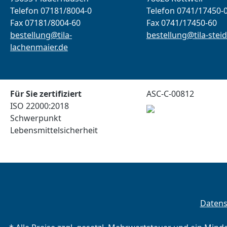
Telefon 07181/8004-0
Telefon 0741/17450-
Fax 07181/8004-60
Fax 0741/17450-60
bestellung@tila-
bestellung@tila-steid
lachenmaier.de
Für Sie zertifiziert
ASC-C-00812
ISO 22000:2018
Schwerpunkt
Lebensmittelsicherheit
Daten