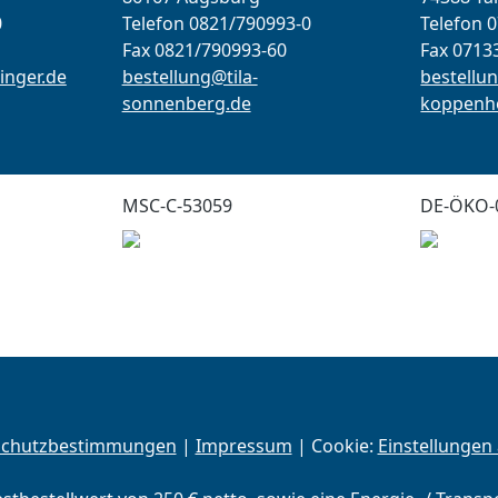
0
Telefon 0821/790993-0
Telefon 
Fax 0821/790993-60
Fax 0713
inger.de
bestellung@tila-
bestellun
sonnenberg.de
koppenho
MSC-C-53059
DE-ÖKO-
schutzbestimmungen
|
Impressum
| Cookie:
Einstellungen