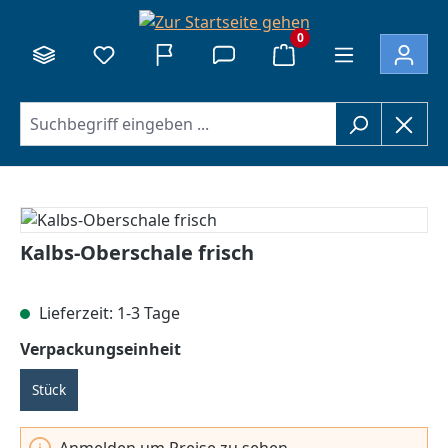
alt springen
0
Bildergalerie überspringen
Kalbs-Oberschale frisch
Lieferzeit: 1-3 Tage
auswählen
Verpackungseinheit
Stück
Anmelden um Preise zu sehen.