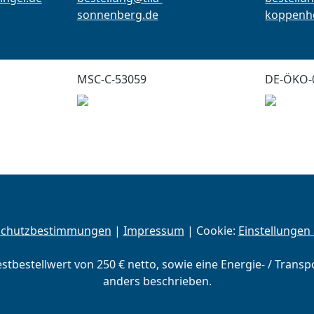
sonnenberg.de
koppenho
MSC-C-53059
DE-ÖKO-
schutzbestimmungen
|
Impressum
| Cookie:
Einstellungen
estbestellwert von 250 € netto, sowie eine Energie- / Trans
anders beschrieben.