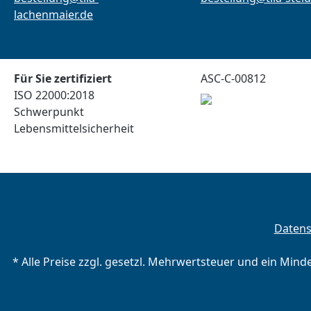
lachenmaier.de
Für Sie zertifiziert
ASC-C-00812
ISO 22000:2018
Schwerpunkt
Lebensmittelsicherheit
Daten
* Alle Preise zzgl. gesetzl. Mehrwertsteuer und ein Mind