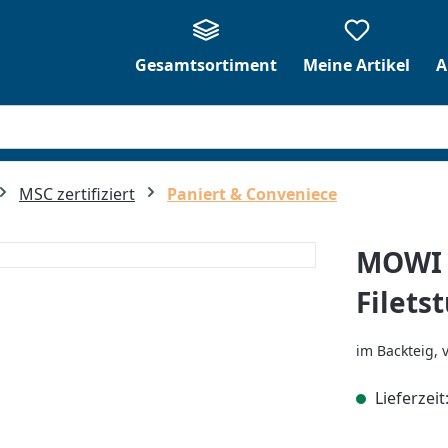
Gesamtsortiment
Meine Artikel
A
MSC zertifiziert
Paniert & Conveniece
MOWI 
Filets
im Backteig,
Lieferzeit