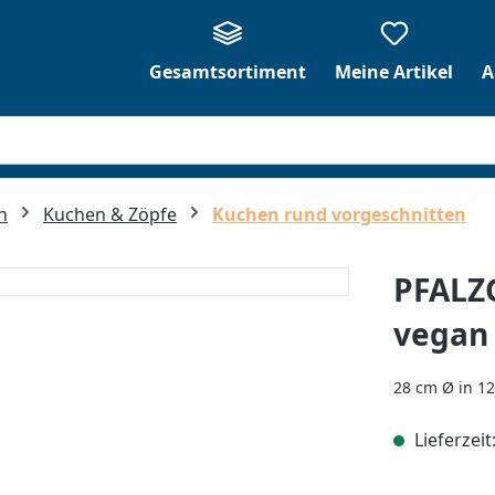
Gesamtsortiment
Meine Artikel
A
n
Kuchen & Zöpfe
Kuchen rund vorgeschnitten
PFALZ
vegan 
28 cm Ø in 12
Lieferzeit