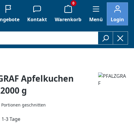
0
ngebote
Kontakt
Warenkorb
Menü
Login
GRAF Apfelkuchen
2000 g
 Portionen geschnitten
: 1-3 Tage