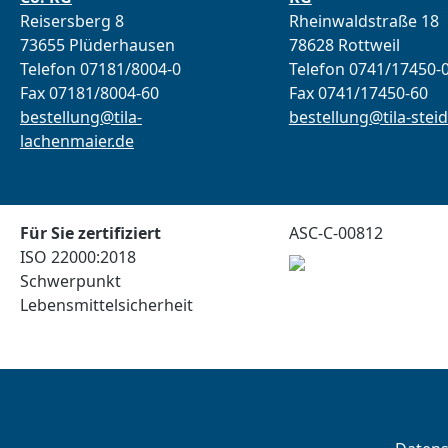
Reisersberg 8
Rheinwaldstraße 18
73655 Plüderhausen
78628 Rottweil
Telefon 07181/8004-0
Telefon 0741/17450-
Fax 07181/8004-60
Fax 0741/17450-60
bestellung@tila-
bestellung@tila-steid
lachenmaier.de
Für Sie zertifiziert
ASC-C-00812
ISO 22000:2018
Schwerpunkt
Lebensmittelsicherheit