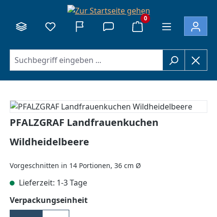
alt springen
0
Bildergalerie überspringen
PFALZGRAF Landfrauenkuchen
Wildheidelbeere
Vorgeschnitten in 14 Portionen, 36 cm Ø
Lieferzeit: 1-3 Tage
auswählen
Verpackungseinheit