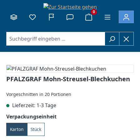
alt springen
0
Bildergalerie überspringen
PFALZGRAF Mohn-Streusel-Blechkuchen
Vorgeschnitten in 20 Portionen
Lieferzeit: 1-3 Tage
auswählen
Verpackungseinheit
Karton
Stück