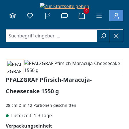
alt springen
0
Bildergalerie überspringen
PFALZGRAF Pfirsich-Maracuja-
Cheesecake 1550 g
28 cm Ø in 12 Portionen geschnitten
Lieferzeit: 1-3 Tage
auswählen
Verpackungseinheit