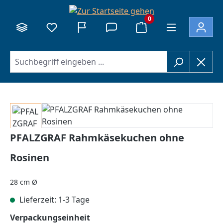
alt springen
0
Bildergalerie überspringen
PFALZGRAF Rahmkäsekuchen ohne
Rosinen
28 cm Ø
Lieferzeit: 1-3 Tage
auswählen
Verpackungseinheit