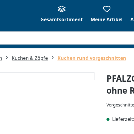
Gesamtsortiment
Meine Artikel
A
n
Kuchen & Zöpfe
Kuchen rund vorgeschnitten
PFALZ
ohne 
Vorgeschnitte
Lieferzeit