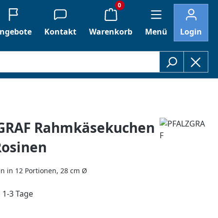
0
ngebote
Kontakt
Warenkorb
Menü
Login
GRAF Rahmkäsekuchen
Rosinen
n in 12 Portionen, 28 cm Ø
: 1-3 Tage