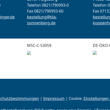
0
Telefon 0821/790993-0
Telefon 
Fax 0821/790993-60
Fax 0713
inger.de
bestellung@tila-
bestellun
sonnenberg.de
koppenho
MSC-C-53059
DE-ÖKO-
schutzbestimmungen
|
Impressum
| Cookie:
Einstellungen