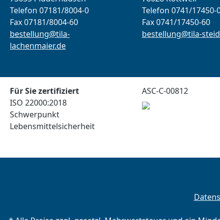
Telefon 07181/8004-0
Telefon 0741/17450-
Fax 07181/8004-60
Fax 0741/17450-60
bestellung@tila-
bestellung@tila-steid
lachenmaier.de
Für Sie zertifiziert
ASC-C-00812
ISO 22000:2018
Schwerpunkt
Lebensmittelsicherheit
Daten