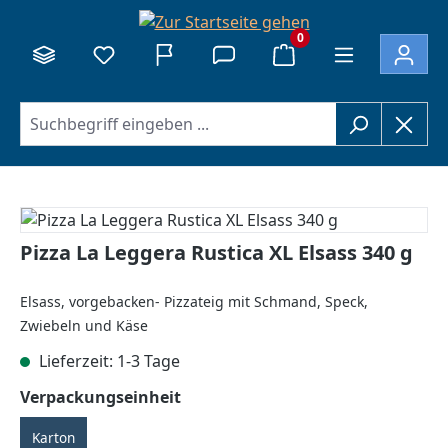
alt springen
0
Bildergalerie überspringen
Pizza La Leggera Rustica XL Elsass 340 g
Elsass, vorgebacken- Pizzateig mit Schmand, Speck,
Zwiebeln und Käse
Lieferzeit: 1-3 Tage
auswählen
Verpackungseinheit
Karton