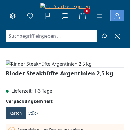
alt springen
0
Bildergalerie überspringen
Rinder Steakhüfte Argentinien 2,5 kg
Lieferzeit: 1-3 Tage
auswählen
Verpackungseinheit
Karton
Stück
Anmelden um Preise zu sehen.