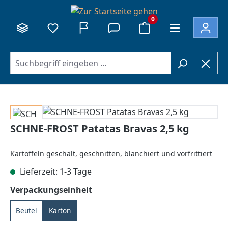
alt springen
0
Bildergalerie überspringen
SCHNE-FROST Patatas Bravas 2,5 kg
Kartoffeln geschält, geschnitten, blanchiert und vorfrittiert
Lieferzeit: 1-3 Tage
auswählen
Verpackungseinheit
Beutel
Karton