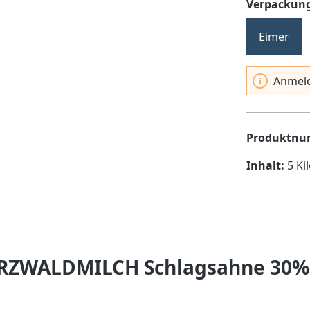
Verpackung
Eimer
Anmeld
Produktn
Inhalt:
5 Ki
RZWALDMILCH Schlagsahne 30% 