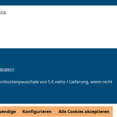
006
 ändern
portkostenpauschale von 5 € netto / Lieferung, wenn nicht
wendige
Konfigurieren
Alle Cookies akzeptieren