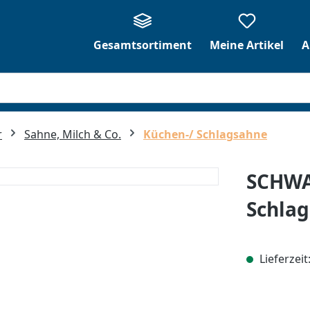
Gesamtsortiment
Meine Artikel
A
r
Sahne, Milch & Co.
Küchen-/ Schlagsahne
SCHW
Schlag
Lieferzeit