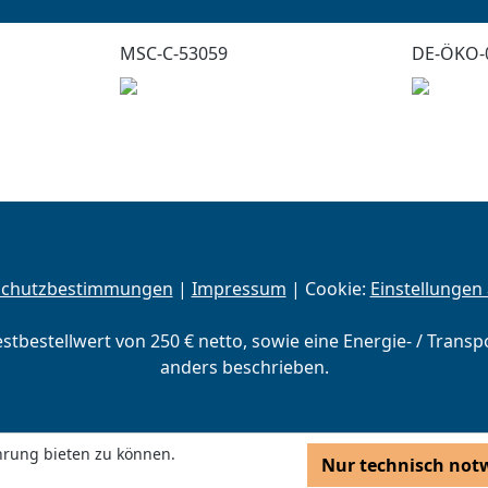
MSC-C-53059
DE-ÖKO-
schutzbestimmungen
|
Impressum
| Cookie:
Einstellungen
estbestellwert von 250 € netto, sowie eine Energie- / Trans
anders beschrieben.
hrung bieten zu können.
Nur technisch not