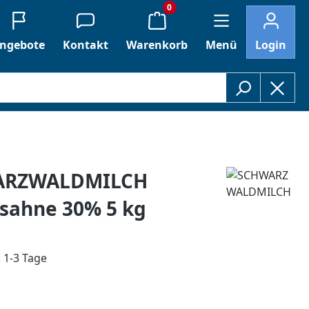
0
ngebote
Kontakt
Warenkorb
Menü
Login
ARZWALDMILCH
sahne 30% 5 kg
: 1-3 Tage