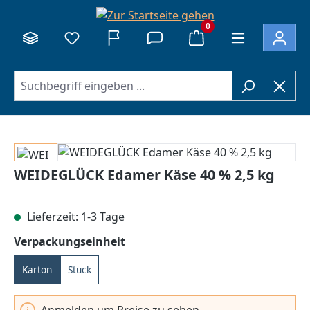
alt springen
0
Bildergalerie überspringen
WEIDEGLÜCK Edamer Käse 40 % 2,5 kg
Lieferzeit: 1-3 Tage
auswählen
Verpackungseinheit
Karton
Stück
Anmelden um Preise zu sehen.