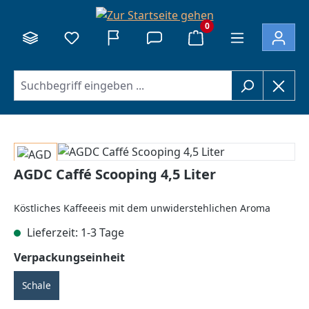
alt springen
0
Bildergalerie überspringen
AGDC Caffé Scooping 4,5 Liter
Köstliches Kaffeeeis mit dem unwiderstehlichen Aroma
Lieferzeit: 1-3 Tage
auswählen
Verpackungseinheit
Schale