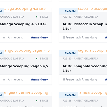
hl
Tiefkühl
· ANTICA GELATERIA
1-3 TAGE
722112 · ANTICA GELATERIA
Malaga Scooping 4,5 Liter
AGDC Pistacchio Scoopin
Liter
e nach Anmeldung
Anmelden
Preise nach Anmeldung
A
hl
Tiefkühl
· ANTICA GELATERIA
1-3 TAGE
722120 · ANTICA GELATERIA
Mango Scooping vegan 4,5
AGDC Spagnola Scooping
Liter
e nach Anmeldung
Anmelden
Preise nach Anmeldung
A
hl
Tiefkühl
· ANTICA GELATERIA
1-3 TAGE
722128 · ANTICA GELATERIA