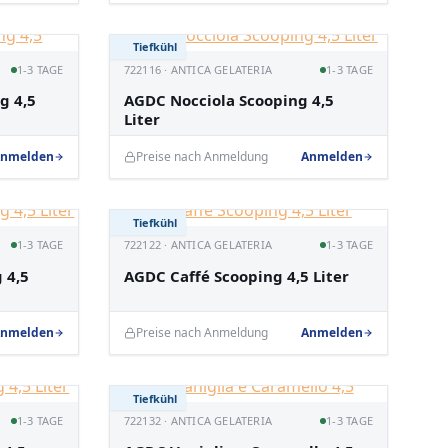
Tiefkühl
1-3 TAGE
722116 · ANTICA GELATERIA
1-3 TAGE
g 4,5
AGDC Nocciola Scooping 4,5
Liter
nmelden
Preise nach Anmeldung
Anmelden
Tiefkühl
1-3 TAGE
722122 · ANTICA GELATERIA
1-3 TAGE
 4,5
AGDC Caffé Scooping 4,5 Liter
nmelden
Preise nach Anmeldung
Anmelden
Tiefkühl
1-3 TAGE
722132 · ANTICA GELATERIA
1-3 TAGE