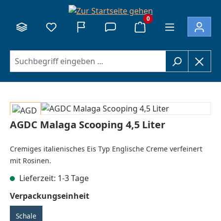
alt springen
0
Bildergalerie überspringen
AGDC Malaga Scooping 4,5 Liter
Cremiges italienisches Eis Typ Englische Creme verfeinert
mit Rosinen.
Lieferzeit: 1-3 Tage
auswählen
Verpackungseinheit
Schale