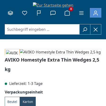
alt springen
0
Bildergalerie überspringen
AVIKO Homestyle Extra Thin Wedges 2,5
kg
Lieferzeit: 1-3 Tage
auswählen
Verpackungseinheit
Beutel
Karton