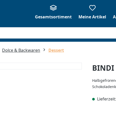
Gesamtsortiment
Meine Artikel
A
Dolce & Backwaren
Dessert
BINDI 
Halbgefroren
Schokoladenk
Lieferzeit