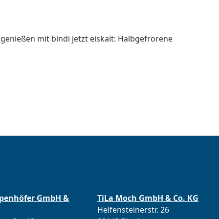
 genießen mit bindi jetzt eiskalt: Halbgefrorene
ppenhöfer GmbH &
TiLa Moch GmbH & Co. KG
Helfensteinerstr. 26