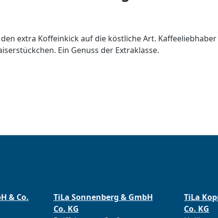
en extra Koffeinkick auf die köstliche Art. Kaffeeliebhaber
iserstückchen. Ein Genuss der Extraklasse.
bH & Co.
TiLa Sonnenberg & GmbH
TiLa Ko
Co. KG
Co. KG