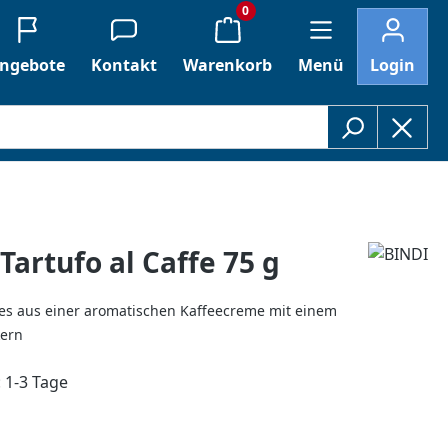
0
ngebote
Kontakt
Warenkorb
Menü
Login
Tartufo al Caffe 75 g
es aus einer aromatischen Kaffeecreme mit einem
ern
: 1-3 Tage