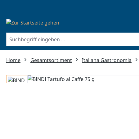
springen
Zur Hauptnavigation springen
Home
Gesamtsortiment
Italiana Gastronomia
Bildergalerie überspringen