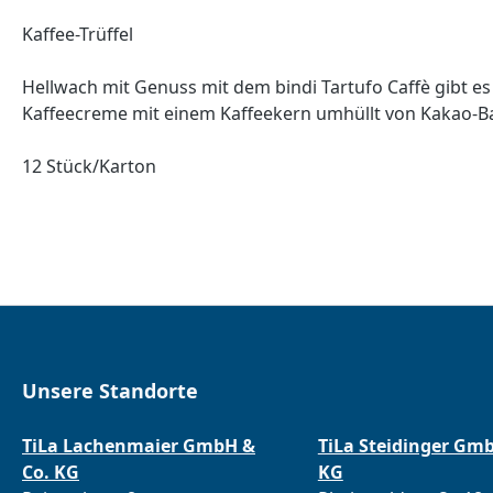
Kaffee-Trüffel
Hellwach mit Genuss mit dem bindi Tartufo Caffè gibt es d
Kaffeecreme mit einem Kaffeekern umhüllt von Kakao-Ba
12 Stück/Karton
Unsere Standorte
TiLa Lachenmaier GmbH &
TiLa Steidinger Gm
Co. KG
KG