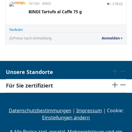
761500 · BINDI
1-3 TAGE
BINDI Tartufo al Caffe 75 g
Tiefkühl
Preise nach Anmeldung
Anmelden
Unsere Standorte
Für Sie zertifiziert
Datenschutzbestimmungen
|
Impressum
| Cookie:
Einstellungen ändern
* Alle Preise zzgl. gesetzl. Mehrwertsteuer und ein