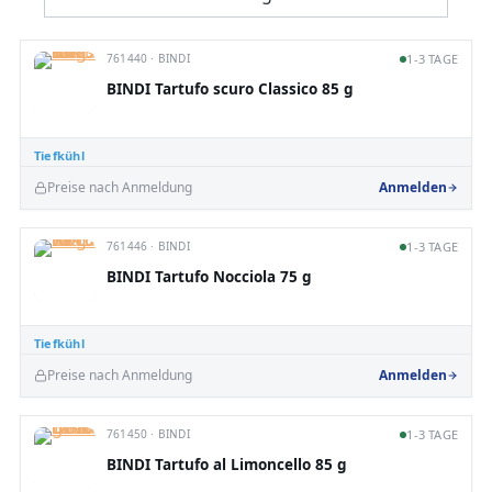
761440 · BINDI
1-3 TAGE
BINDI Tartufo scuro Classico 85 g
Tiefkühl
Preise nach Anmeldung
Anmelden
761446 · BINDI
1-3 TAGE
BINDI Tartufo Nocciola 75 g
Tiefkühl
Preise nach Anmeldung
Anmelden
761450 · BINDI
1-3 TAGE
BINDI Tartufo al Limoncello 85 g