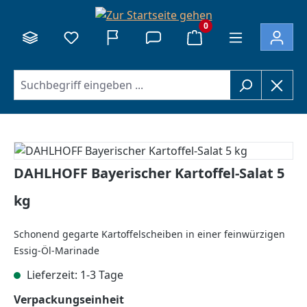
alt springen
0
Bildergalerie überspringen
DAHLHOFF Bayerischer Kartoffel-Salat 5
kg
Schonend gegarte Kartoffelscheiben in einer feinwürzigen
Essig-Öl-Marinade
Lieferzeit: 1-3 Tage
auswählen
Verpackungseinheit