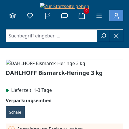
alt springen
0
Bildergalerie überspringen
DAHLHOFF Bismarck-Heringe 3 kg
Lieferzeit: 1-3 Tage
auswählen
Verpackungseinheit
Schale
Anmelden um Preise zu sehen.