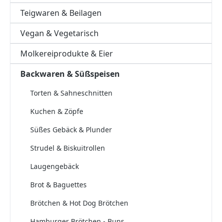
Teigwaren & Beilagen
Vegan & Vegetarisch
Molkereiprodukte & Eier
Backwaren & Süßspeisen
Torten & Sahneschnitten
Kuchen & Zöpfe
Süßes Gebäck & Plunder
Strudel & Biskuitrollen
Laugengebäck
Brot & Baguettes
Brötchen & Hot Dog Brötchen
Hamburger Brötchen - Buns