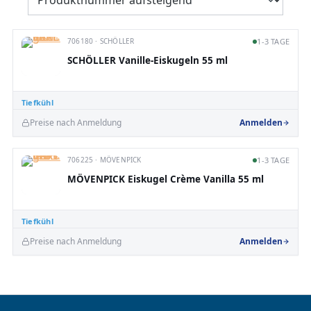
706180 · SCHÖLLER
1-3 TAGE
SCHÖLLER Vanille-Eiskugeln 55 ml
Tiefkühl
Preise nach Anmeldung
Anmelden
706225 · MÖVENPICK
1-3 TAGE
MÖVENPICK Eiskugel Crème Vanilla 55 ml
Tiefkühl
Preise nach Anmeldung
Anmelden