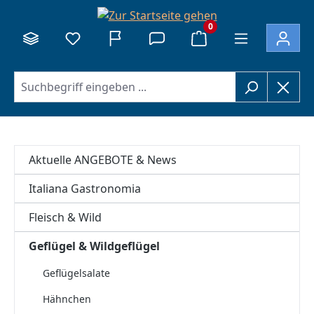
alt springen
0
Aktuelle ANGEBOTE & News
Italiana Gastronomia
Fleisch & Wild
Geflügel & Wildgeflügel
Geflügelsalate
Hähnchen