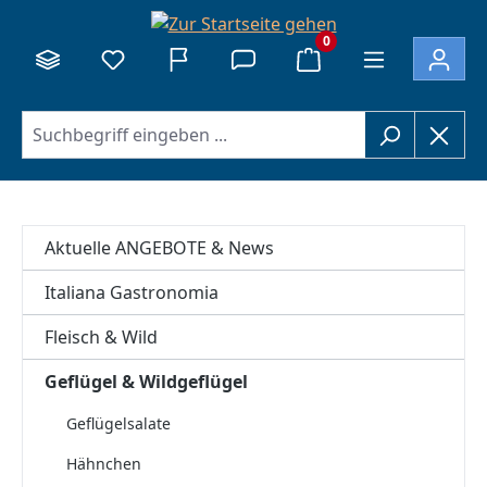
alt springen
0
Aktuelle ANGEBOTE & News
Italiana Gastronomia
Fleisch & Wild
Geflügel & Wildgeflügel
Geflügelsalate
Hähnchen