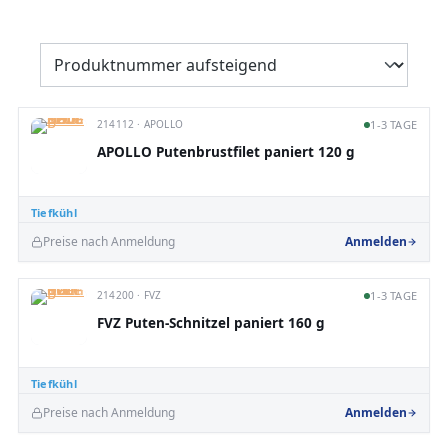
214112 · APOLLO
1-3 TAGE
APOLLO Putenbrustfilet paniert 120 g
Tiefkühl
Preise nach Anmeldung
Anmelden
214200 · FVZ
1-3 TAGE
FVZ Puten-Schnitzel paniert 160 g
Tiefkühl
Preise nach Anmeldung
Anmelden