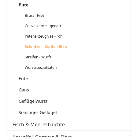
Pute
Brust - Filet
Convenience - gegart
Putenerzeugnise - roh
Schnitzel - Cordon Bleu
Streifen - Würfel
Wurstspezialitäten
Ente
Gans
Geflügelwurst
Sonstiges Geflügel
Fisch & Meeresfrüchte
Kartoffel, Gemüse & Obst