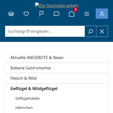
alt springen
0
Aktuelle ANGEBOTE & News
Italiana Gastronomia
Fleisch & Wild
Geflügel & Wildgeflügel
Geflügelsalate
Hähnchen