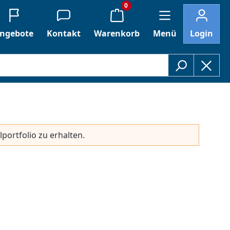
0
ngebote
Kontakt
Warenkorb
Menü
Login
lportfolio zu erhalten.