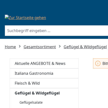
springen
Zur Hauptnavigation springen
Home
Gesamtsortiment
Geflügel & Wildgeflügel
Aktuelle ANGEBOTE & News
Bi
Italiana Gastronomia
Fleisch & Wild
Geflügel & Wildgeflügel
Geflügelsalate