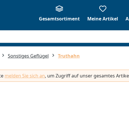
Gesamtsortiment
Meine Artikel
A
Sonstiges Geflügel
Truthahn
tte
melden Sie sich an
, um Zugriff auf unser gesamtes Artike