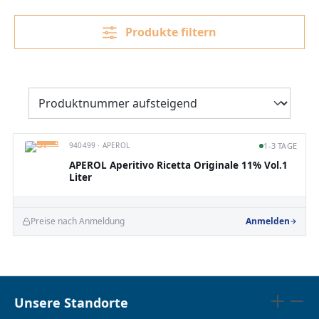
Produkte filtern
940499 · APEROL
1-3 TAGE
APEROL Aperitivo Ricetta Originale 11% Vol.1
Liter
Preise nach Anmeldung
Anmelden
Unsere Standorte