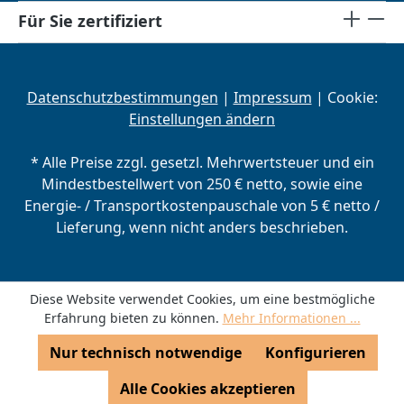
Für Sie zertifiziert
Datenschutzbestimmungen
|
Impressum
| Cookie:
Einstellungen ändern
* Alle Preise zzgl. gesetzl. Mehrwertsteuer und ein
Mindestbestellwert von 250 € netto, sowie eine
Energie- / Transportkostenpauschale von 5 € netto /
Lieferung, wenn nicht anders beschrieben.
Diese Website verwendet Cookies, um eine bestmögliche
Erfahrung bieten zu können.
Mehr Informationen ...
Nur technisch notwendige
Konfigurieren
Alle Cookies akzeptieren